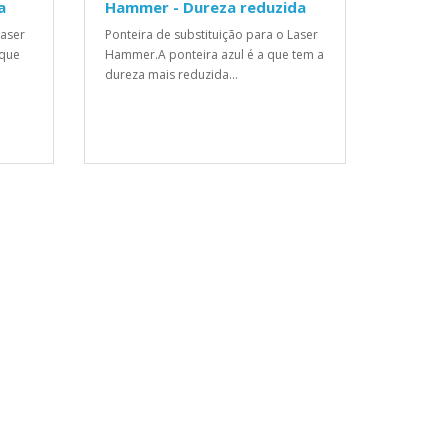
a
Hammer - Dureza reduzida
Laser
Ponteira de substituição para o Laser
 que
Hammer.A ponteira azul é a que tem a
dureza mais reduzida...