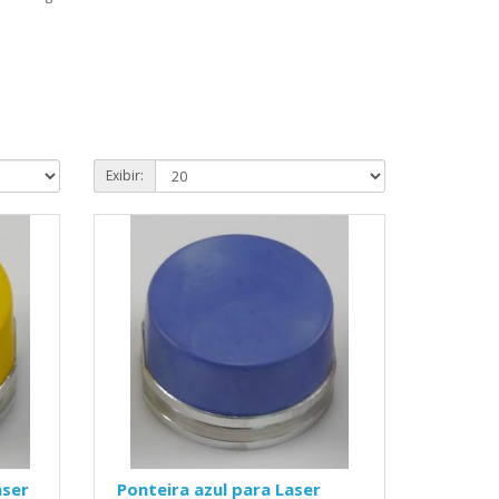
Exibir:
aser
Ponteira azul para Laser