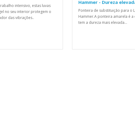
Hammer - Dureza elevad
trabalho intensivo, estas luvas
Ponteira de substituição para o 
el no seu interior protegem o
Hammer.A ponteira amarela é a
dor das vibrações..
tem a dureza mais elevada...