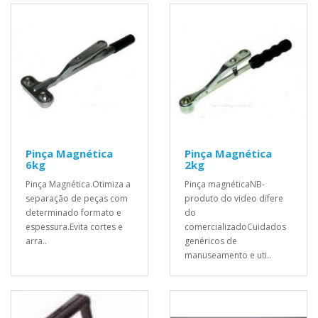
Pinça Magnética
Pinça Magnética
6kg
2kg
Pinça Magnética.Otimiza a
Pinça magnéticaNB-
separação de peças com
produto do video difere
determinado formato e
do
espessura.Evita cortes e
comercializadoCuidados
arra..
genéricos de
manuseamento e uti..