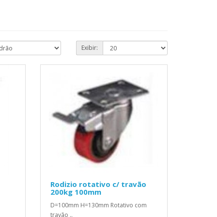
Exibir:
Rodizio rotativo c/ travão
200kg 100mm
D=100mm H=130mm Rotativo com
travão ..