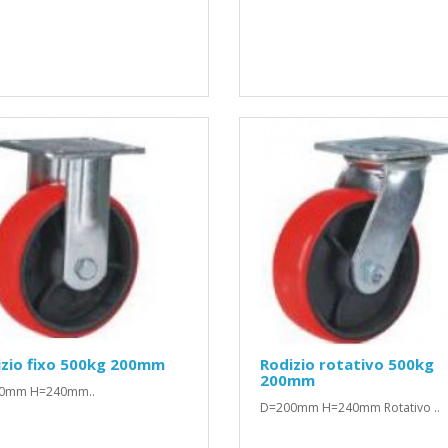
izio fixo 500kg 200mm
Rodizio rotativo 500kg
200mm
0mm H=240mm..
D=200mm H=240mm Rotativo ..