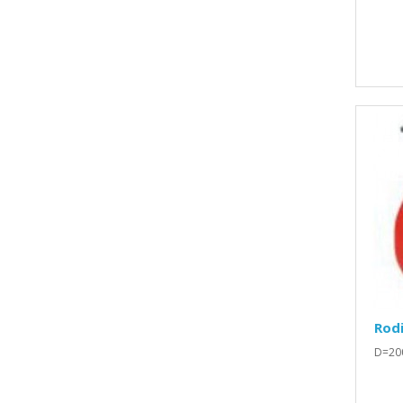
Rod
D=20