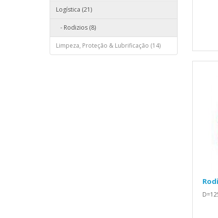
Logística (21)
- Rodizios (8)
Limpeza, Proteção & Lubrificação (14)
Rod
D=12