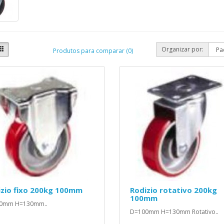
Organizar por:
Produtos para comparar (0)
izio fixo 200kg 100mm
Rodizio rotativo 200kg
100mm
0mm H=130mm..
D=100mm H=130mm Rotativo..