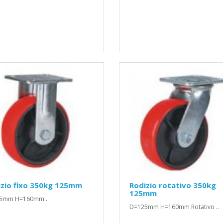
izio fixo 350kg 125mm
Rodizio rotativo 350kg
125mm
5mm H=160mm..
D=125mm H=160mm Rotativo ..