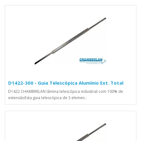
D1422-300 - Guia Telescópica Alumínio Ext. Total
D1422 CHAMBRELAN lâmina telescópica industrial com 100% de
extensãoEsta guia telescópica de 3 elemen..