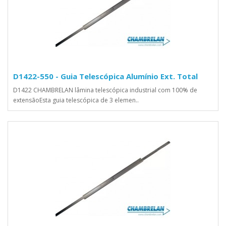
D1422-550 - Guia Telescópica Alumínio Ext. Total
D1422 CHAMBRELAN lâmina telescópica industrial com 100% de
extensãoEsta guia telescópica de 3 elemen..