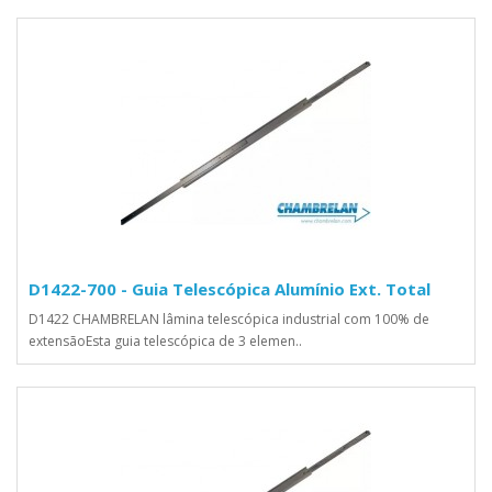
D1422-700 - Guia Telescópica Alumínio Ext. Total
D1422 CHAMBRELAN lâmina telescópica industrial com 100% de
extensãoEsta guia telescópica de 3 elemen..