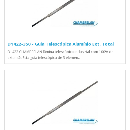
D1422-350 - Guia Telescópica Alumínio Ext. Total
D1422 CHAMBRELAN lâmina telescópica industrial com 100% de
extensãoEsta guia telescópica de 3 elemen..