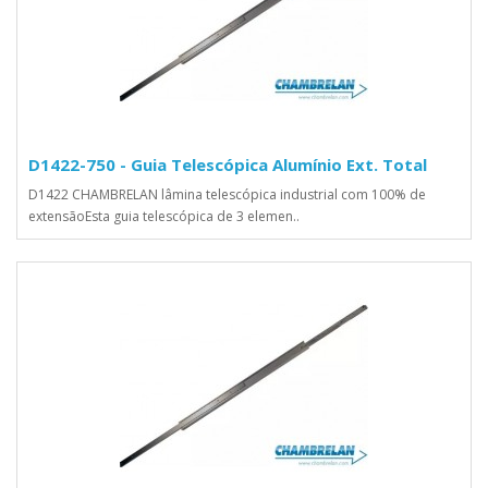
D1422-750 - Guia Telescópica Alumínio Ext. Total
D1422 CHAMBRELAN lâmina telescópica industrial com 100% de
extensãoEsta guia telescópica de 3 elemen..