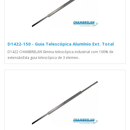
D1422-150 - Guia Telescópica Alumínio Ext. Total
D1422 CHAMBRELAN lâmina telescópica industrial com 100% de
extensãoEsta guia telescópica de 3 elemen..