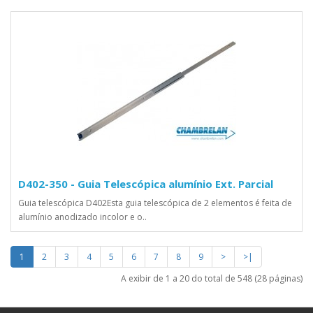
D402-350 - Guia Telescópica alumínio Ext. Parcial
Guia telescópica D402Esta guia telescópica de 2 elementos é feita de
alumínio anodizado incolor e o..
1
2
3
4
5
6
7
8
9
>
>|
A exibir de 1 a 20 do total de 548 (28 páginas)