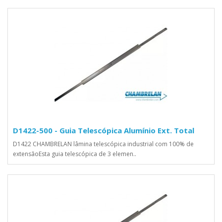
D1422-500 - Guia Telescópica Alumínio Ext. Total
D1422 CHAMBRELAN lâmina telescópica industrial com 100% de
extensãoEsta guia telescópica de 3 elemen..