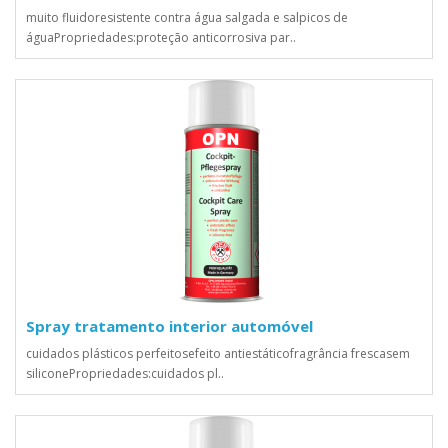
muito fluidoresistente contra água salgada e salpicos de
águaPropriedades:proteção anticorrosiva par..
Spray tratamento interior automóvel
cuidados plásticos perfeitosefeito antiestáticofragrância frescasem
siliconePropriedades:cuidados pl..