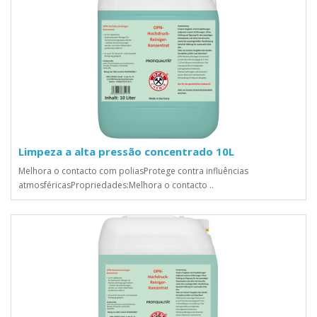
Limpeza a alta pressão concentrado 10L
Melhora o contacto com poliasProtege contra influências
atmosféricasPropriedades:Melhora o contacto ..