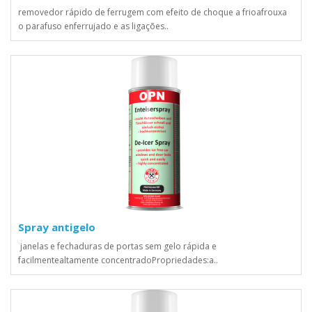
removedor rápido de ferrugem com efeito de choque a frioafrouxa
o parafuso enferrujado e as ligações..
Spray antigelo
janelas e fechaduras de portas sem gelo rápida e
facilmentealtamente concentradoPropriedades:a..