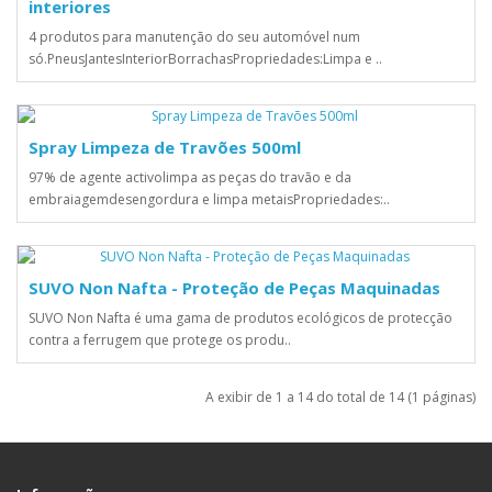
interiores
4 produtos para manutenção do seu automóvel num
só.PneusJantesInteriorBorrachasPropriedades:Limpa e ..
Spray Limpeza de Travões 500ml
97% de agente activolimpa as peças do travão e da
embraiagemdesengordura e limpa metaisPropriedades:..
SUVO Non Nafta - Proteção de Peças Maquinadas
SUVO Non Nafta é uma gama de produtos ecológicos de protecção
contra a ferrugem que protege os produ..
A exibir de 1 a 14 do total de 14 (1 páginas)