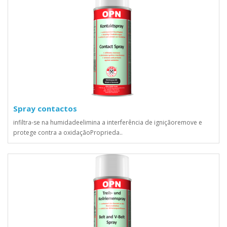
Spray contactos
infiltra-se na humidadeelimina a interferência de igniçãoremove e
protege contra a oxidaçãoProprieda..