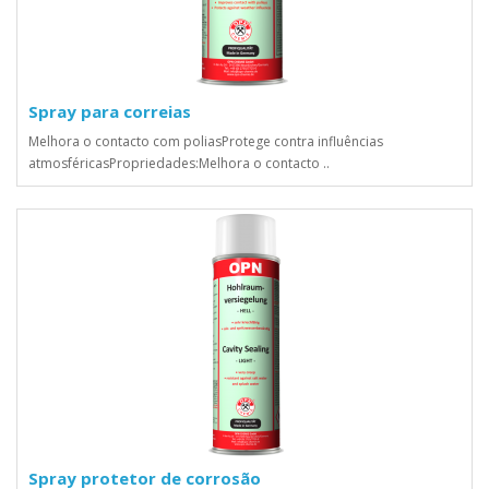
Spray para correias
Melhora o contacto com poliasProtege contra influências
atmosféricasPropriedades:Melhora o contacto ..
Spray protetor de corrosão