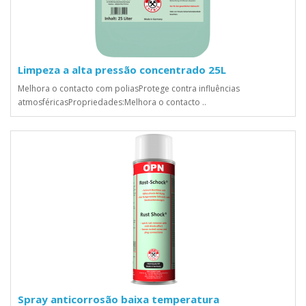
Limpeza a alta pressão concentrado 25L
Melhora o contacto com poliasProtege contra influências
atmosféricasPropriedades:Melhora o contacto ..
Spray anticorrosão baixa temperatura