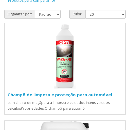
Produtos para comparar (0)
Organizar por:
Exibir:
Champô de limpeza e proteção para automóvel
com cheiro de maçãpara a limpeza e cuidados intensivos dos
veículosPropriedades:O champô para automó..