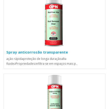
Spray anticorrosão transparente
ação rápidaproteção de longa duraçãoalta
fluidezPropriedades:infiltra-se em espaços mais p..